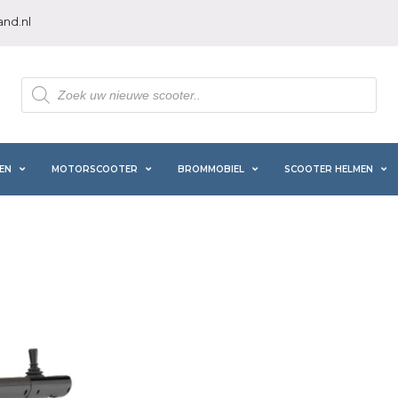
nd.nl
Producten
zoeken
EN
MOTORSCOOTER
BROMMOBIEL
SCOOTER HELMEN