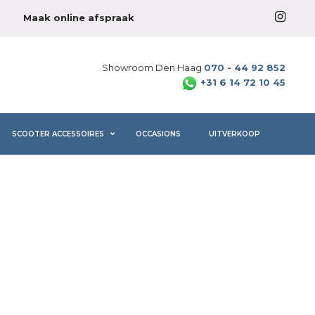
Maak online afspraak
Showroom Den Haag
070 - 44 92 852
+31 6 14 72 10 45
SCOOTER ACCESSOIRES
OCCASIONS
UITVERKOOP