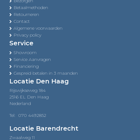
Bezorgen
Betaalmethoden
Retourneren
Contact
Algemene voorwaarden
Privacy policy
Service
Showroom
Service Aanvragen
Financiering
Gespreid betalen in 3 maanden
Locatie Den Haag
Rijswijkseweg 184
2516 EL Den Haag
Nederland
Tel:
070 4492852
Locatie Barendrecht
Zwaalweg 11