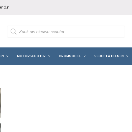
nd.nl
Producten
zoeken
EN
MOTORSCOOTER
BROMMOBIEL
SCOOTER HELMEN