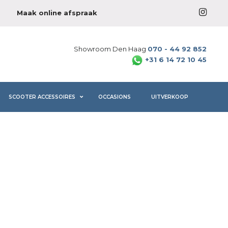
Maak online afspraak
Showroom Den Haag
070 - 44 92 852
+31 6 14 72 10 45
SCOOTER ACCESSOIRES
OCCASIONS
UITVERKOOP