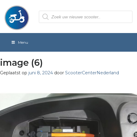
Producten
zoeken
Menu
image (6)
Geplaatst op
juni 8, 2024
door
ScooterCenterNederland