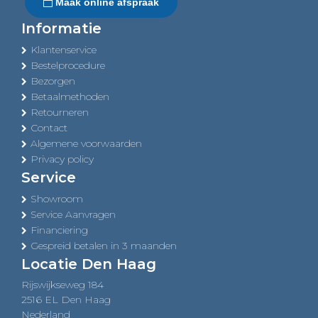
Maak online afspraak
Informatie
Klantenservice
Bestelprocedure
Bezorgen
Betaalmethoden
Retourneren
Contact
Algemene voorwaarden
Privacy policy
Service
Showroom
Service Aanvragen
Financiering
Gespreid betalen in 3 maanden
Locatie Den Haag
Rijswijkseweg 184
2516 EL Den Haag
Nederland