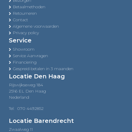
Bezorgen
Betaalmethoden
Retourneren
Contact
Algemene voorwaarden
Privacy policy
Service
Showroom
Service Aanvragen
Financiering
Gespreid betalen in 3 maanden
Locatie Den Haag
Rijswijkseweg 184
2516 EL Den Haag
Nederland
Tel:
070 4492852
Locatie Barendrecht
Zwaalweg 11