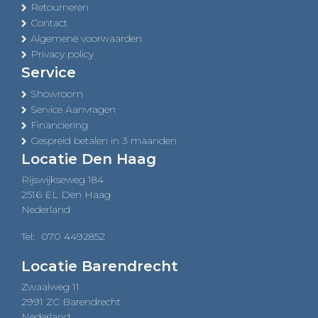
Retourneren
Contact
Algemene voorwaarden
Privacy policy
Service
Showroom
Service Aanvragen
Financiering
Gespreid betalen in 3 maanden
Locatie Den Haag
Rijswijkseweg 184
2516 EL Den Haag
Nederland
Tel:
070 4492852
Locatie Barendrecht
Zwaalweg 11
2991 ZC Barendrecht
Nederland