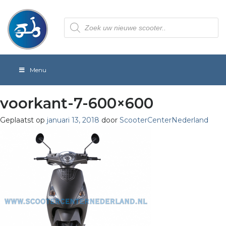
Producten
zoeken
Menu
voorkant-7-600×600
Geplaatst op
januari 13, 2018
door
ScooterCenterNederland