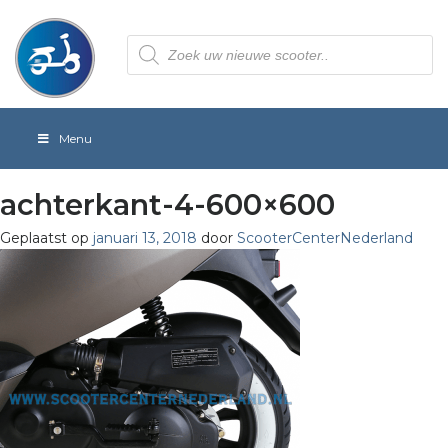
Producten
zoeken
Menu
achterkant-4-600×600
Geplaatst op
januari 13, 2018
door
ScooterCenterNederland