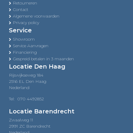
Retourneren
Contact
Algemene voorwaarden
Privacy policy
Service
Showroom
Service Aanvragen
Financiering
Gespreid betalen in 3 maanden
Locatie Den Haag
Rijswijkseweg 184
2516 EL Den Haag
Nederland
Tel:
070 4492852
Locatie Barendrecht
Zwaalweg 11
2991 ZC Barendrecht
Nederland