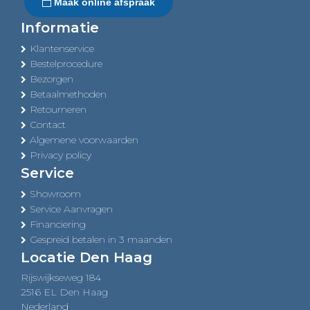
Maak online afspraak
Informatie
Klantenservice
Bestelprocedure
Bezorgen
Betaalmethoden
Retourneren
Contact
Algemene voorwaarden
Privacy policy
Service
Showroom
Service Aanvragen
Financiering
Gespreid betalen in 3 maanden
Locatie Den Haag
Rijswijkseweg 184
2516 EL Den Haag
Nederland