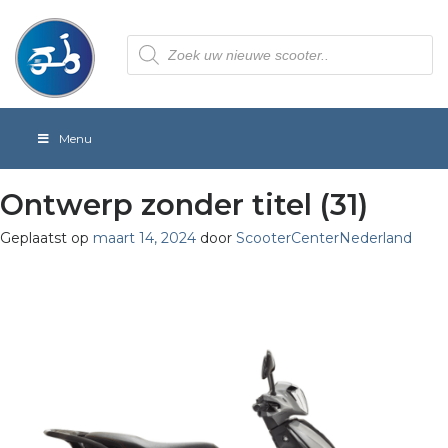
Producten
zoeken
Menu
Ontwerp zonder titel (31)
Geplaatst op
maart 14, 2024
door
ScooterCenterNederland