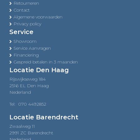
Retourneren
Contact
Algemene voorwaarden
Privacy policy
Service
Showroom
Service Aanvragen
Financiering
Gespreid betalen in 3 maanden
Locatie Den Haag
Rijswijkseweg 184
2516 EL Den Haag
Nederland
Tel:
070 4492852
Locatie Barendrecht
Zwaalweg 11
2991 ZC Barendrecht
Nederland