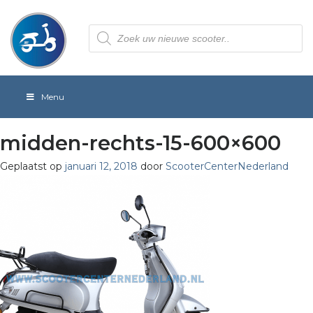
Producten
zoeken
Menu
midden-rechts-15-600×600
Geplaatst op
januari 12, 2018
door
ScooterCenterNederland