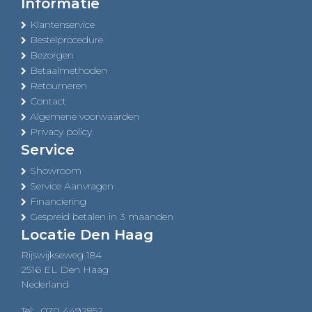
Informatie
Klantenservice
Bestelprocedure
Bezorgen
Betaalmethoden
Retourneren
Contact
Algemene voorwaarden
Privacy policy
Service
Showroom
Service Aanvragen
Financiering
Gespreid betalen in 3 maanden
Locatie Den Haag
Rijswijkseweg 184
2516 EL Den Haag
Nederland
Tel:
070 4492852