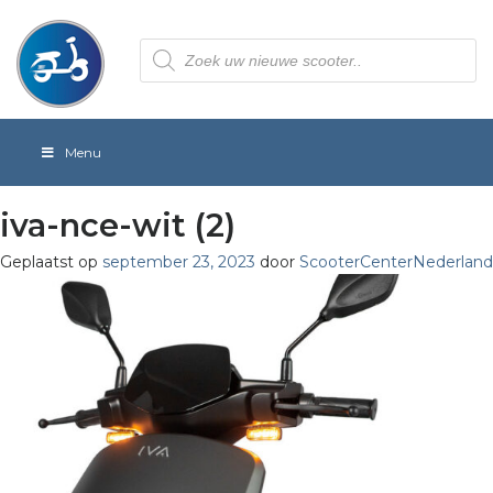
Producten
zoeken
Menu
iva-nce-wit (2)
Geplaatst op
september 23, 2023
door
ScooterCenterNederland