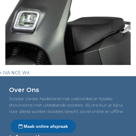
Post
IVA NCE Wit
navigation
Over Ons
Scooter Center Nederland met webwinkel en fysieke
showrooms met uitstekende scooters. Bij ons kun je bijna
voor allerlei soorten scooters terecht zowel online en offline.
Maak online afspraak