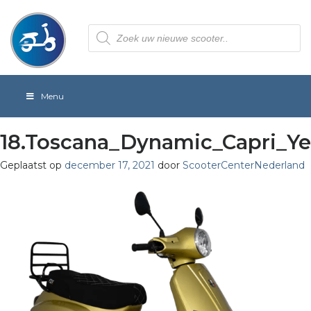
Producten
zoeken
Menu
18.Toscana_Dynamic_Capri_Ye
Geplaatst op
december 17, 2021
door
ScooterCenterNederland