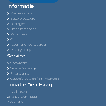
Informatie
Klantenservice
Bestelprocedure
Bezorgen
Betaalmethoden
Retourneren
Contact
Algemene voorwaarden
Privacy policy
Service
Showroom
Service Aanvragen
Financiering
Gespreid betalen in 3 maanden
Locatie Den Haag
Rijswijkseweg 184
2516 EL Den Haag
Nederland