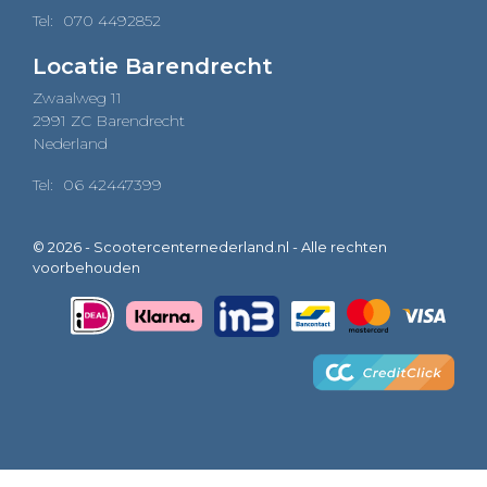
Tel:
070 4492852
Locatie Barendrecht
Zwaalweg 11
2991 ZC Barendrecht
Nederland
Tel:
06 42447399
© 2026 - Scootercenternederland.nl - Alle rechten
voorbehouden