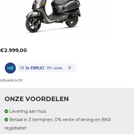
€
2.999,00
Of
3x €999,67
, 0% rente
Uitverkocht
ONZE VOORDELEN
Levering aan huis
Betaal in 3 termijnen, 0% rente of lening en BKR
registratie!