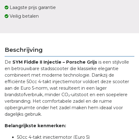
Laagste prijs garantie
Veilig betalen
Beschrijving
De
SYM Fiddle II Injectie – Porsche Grijs
is een stijlvolle
en betrouwbare stadsscooter die klassieke elegantie
combineert met moderne technologie.
Dankzij de
efficiënte 50cc 4-takt injectiemotor voldoet deze scooter
aan de Euro 5-norm, wat resulteert in een lager
brandstofverbruik, minder CO₂-uitstoot en een soepelere
verbranding.
Het comfortabele zadel en de ruime
opbergruimte onder het zadel maken hem ideaal voor
dagelijks gebruik.
Belangrijkste kenmerken:
50cc 4-takt injectiemotor (Euro 5)