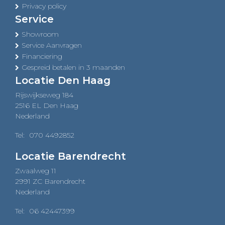
Privacy policy
Service
Showroom
Service Aanvragen
Financiering
Gespreid betalen in 3 maanden
Locatie Den Haag
Rijswijkseweg 184
2516 EL Den Haag
Nederland
Tel:
070 4492852
Locatie Barendrecht
Zwaalweg 11
2991 ZC Barendrecht
Nederland
Tel:
06 42447399