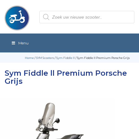
Producten
zoeken
Menu
Home
/
SYM Scooters
/
Sym Fiddle II
/ Sym Fiddle ll Premium Porsche Grijs
Sym Fiddle ll Premium Porsche
Grijs