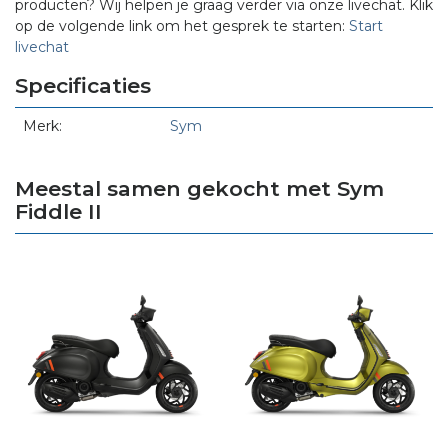
producten? Wij helpen je graag verder via onze livechat. Klik
op de volgende link om het gesprek te starten:
Start
livechat
Specificaties
Merk:
Sym
Meestal samen gekocht met Sym
Fiddle II