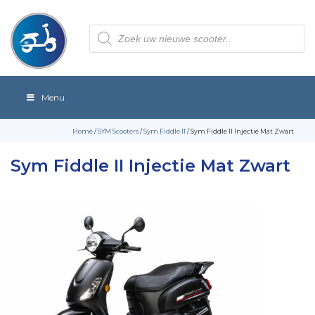
Producten
zoeken
Menu
Home
/
SYM Scooters
/
Sym Fiddle II
/ Sym Fiddle II Injectie Mat Zwart
Sym Fiddle II Injectie Mat Zwart