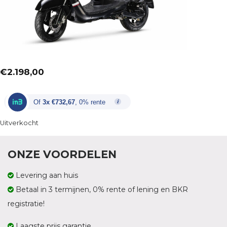
€
2.198,00
Of
3x €732,67
, 0% rente
Uitverkocht
ONZE VOORDELEN
Levering aan huis
Betaal in 3 termijnen, 0% rente of lening en BKR
registratie!
Laagste prijs garantie