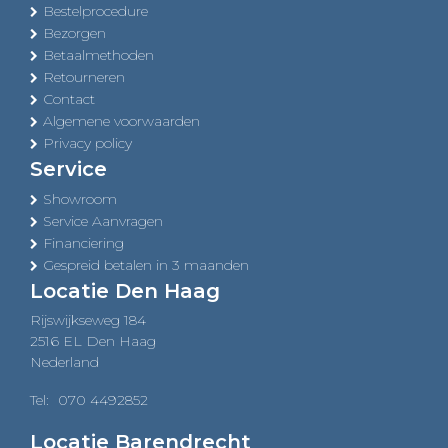
Bestelprocedure
Bezorgen
Betaalmethoden
Retourneren
Contact
Algemene voorwaarden
Privacy policy
Service
Showroom
Service Aanvragen
Financiering
Gespreid betalen in 3 maanden
Locatie Den Haag
Rijswijkseweg 184
2516 EL Den Haag
Nederland
Tel:
070 4492852
Locatie Barendrecht