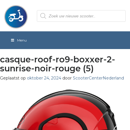
Producten
zoeken
Menu
casque-roof-ro9-boxxer-2-
sunrise-noir-rouge (5)
Geplaatst op
oktober 24, 2024
door
ScooterCenterNederland