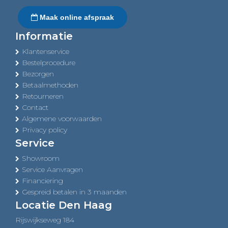
Maak online afspraak
Informatie
Klantenservice
Bestelprocedure
Bezorgen
Betaalmethoden
Retourneren
Contact
Algemene voorwaarden
Privacy policy
Service
Showroom
Service Aanvragen
Financiering
Gespreid betalen in 3 maanden
Locatie Den Haag
Rijswijkseweg 184